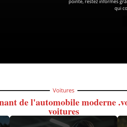
pointe, restez informés gr
qui c
Voitures
inant de l'automobile moderne .vo
voitures