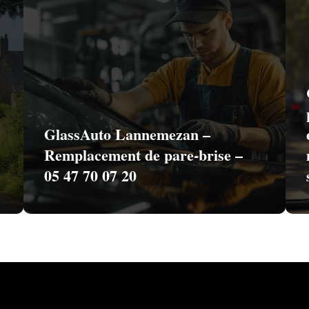
GlassAuto Lannemezan –
Remplacement de pare-brise –
05 47 70 07 20