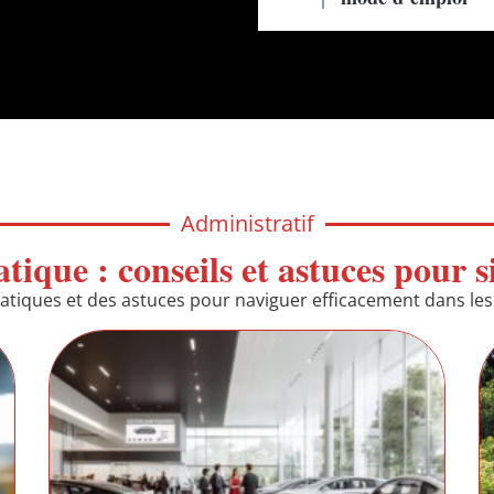
Administratif
tique : conseils et astuces pour 
atiques et des astuces pour naviguer efficacement dans les