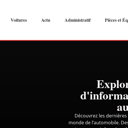
Voitures
Actu
Administratif
Pièces et É
Explo
d'informa
au
Découvrez les dernières 
monde de l’automobile. Des