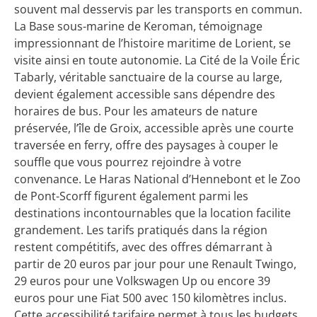
souvent mal desservis par les transports en commun.
La Base sous-marine de Keroman, témoignage
impressionnant de l’histoire maritime de Lorient, se
visite ainsi en toute autonomie. La Cité de la Voile Éric
Tabarly, véritable sanctuaire de la course au large,
devient également accessible sans dépendre des
horaires de bus. Pour les amateurs de nature
préservée, l’île de Groix, accessible après une courte
traversée en ferry, offre des paysages à couper le
souffle que vous pourrez rejoindre à votre
convenance. Le Haras National d’Hennebont et le Zoo
de Pont-Scorff figurent également parmi les
destinations incontournables que la location facilite
grandement. Les tarifs pratiqués dans la région
restent compétitifs, avec des offres démarrant à
partir de 20 euros par jour pour une Renault Twingo,
29 euros pour une Volkswagen Up ou encore 39
euros pour une Fiat 500 avec 150 kilomètres inclus.
Cette accessibilité tarifaire permet à tous les budgets