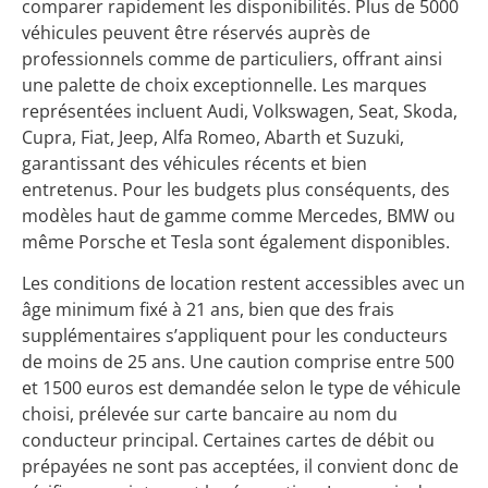
comparer rapidement les disponibilités. Plus de 5000
véhicules peuvent être réservés auprès de
professionnels comme de particuliers, offrant ainsi
une palette de choix exceptionnelle. Les marques
représentées incluent Audi, Volkswagen, Seat, Skoda,
Cupra, Fiat, Jeep, Alfa Romeo, Abarth et Suzuki,
garantissant des véhicules récents et bien
entretenus. Pour les budgets plus conséquents, des
modèles haut de gamme comme Mercedes, BMW ou
même Porsche et Tesla sont également disponibles.
Les conditions de location restent accessibles avec un
âge minimum fixé à 21 ans, bien que des frais
supplémentaires s’appliquent pour les conducteurs
de moins de 25 ans. Une caution comprise entre 500
et 1500 euros est demandée selon le type de véhicule
choisi, prélevée sur carte bancaire au nom du
conducteur principal. Certaines cartes de débit ou
prépayées ne sont pas acceptées, il convient donc de