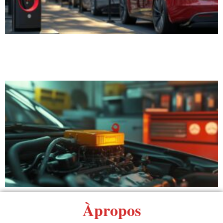
Àpropos